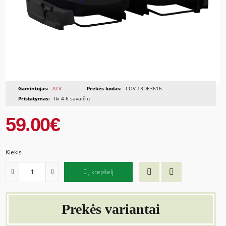
Gamintojas:
ATV
Prekės kodas:
COV-13DE3616
Pristatymas:
Iki 4-6 savaičių
59.00€
Kiekis
Į krepšelį
Prekės variantai