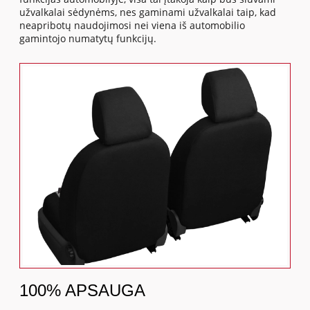
užvalkalai sėdynėms, nes gaminami užvalkalai taip, kad
neapribotų naudojimosi nei viena iš automobilio
gamintojo numatytų funkcijų.
100% APSAUGA