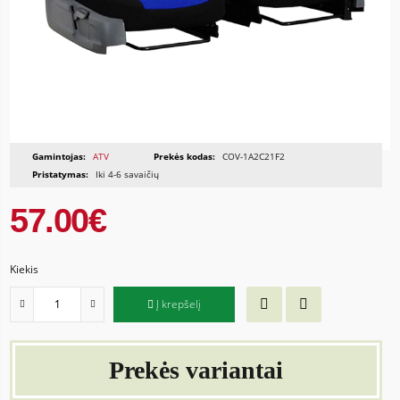
Gamintojas:
ATV
Prekės kodas:
COV-1A2C21F2
Pristatymas:
Iki 4-6 savaičių
57.00€
Kiekis
Į krepšelį
Prekės variantai