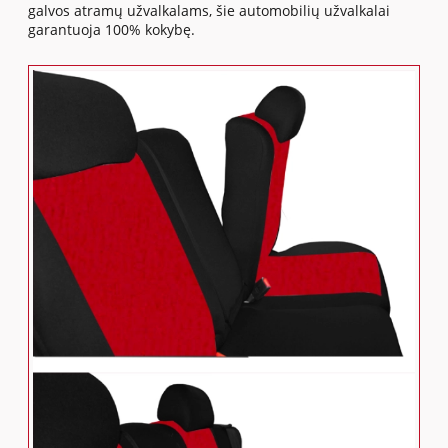
galvos atramų užvalkalams, šie automobilių užvalkalai
garantuoja 100% kokybę.