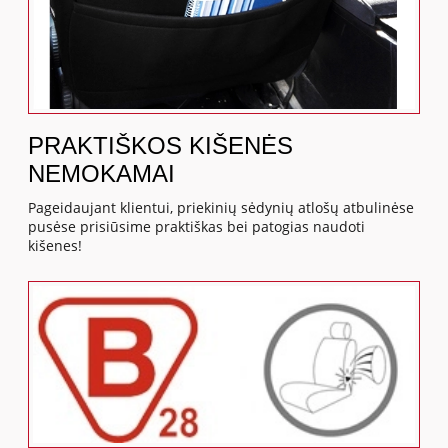
PRAKTIŠKOS KIŠENĖS
NEMOKAMAI
Pageidaujant klientui, priekinių sėdynių atlošų atbulinėse
pusėse prisiūsime praktiškas bei patogias naudoti
kišenes!