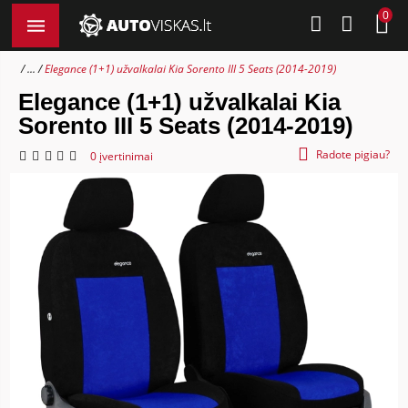
0
...
Elegance (1+1) užvalkalai Kia Sorento III 5 Seats (2014-2019)
Elegance (1+1) užvalkalai Kia
Sorento III 5 Seats (2014-2019)
Radote pigiau?
0 įvertinimai