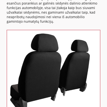
esančius porankius ar galinės sėdynės dalinio atlenkimo
funkcijas automobilyje, visa tai įtakoja kaip bus siuvami
užvalkalai sėdynėms, nes gaminami užvalkalai taip, kad
neapribotų naudojimosi nei viena iš automobilio
gamintojo numatytų funkcijų.