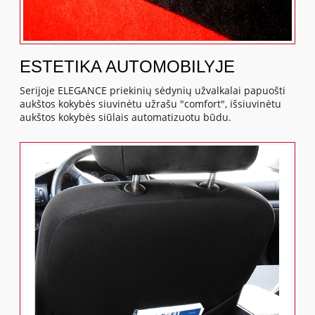
ESTETIKA AUTOMOBILYJE
Serijoje ELEGANCE priekinių sėdynių užvalkalai papuošti
aukštos kokybės siuvinėtu užrašu "comfort", išsiuvinėtu
aukštos kokybės siūlais automatizuotu būdu.