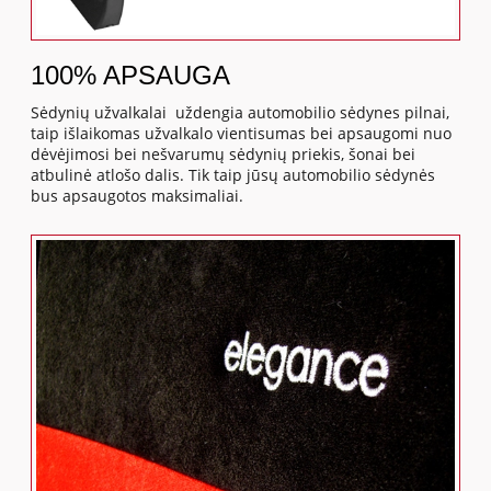
100% APSAUGA
Sėdynių užvalkalai uždengia automobilio sėdynes pilnai,
taip išlaikomas užvalkalo vientisumas bei apsaugomi nuo
dėvėjimosi bei nešvarumų sėdynių priekis, šonai bei
atbulinė atlošo dalis. Tik taip jūsų automobilio sėdynės
bus apsaugotos maksimaliai.