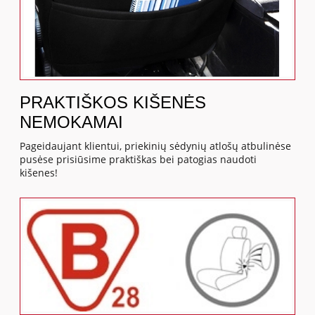
PRAKTIŠKOS KIŠENĖS
NEMOKAMAI
Pageidaujant klientui, priekinių sėdynių atlošų atbulinėse
pusėse prisiūsime praktiškas bei patogias naudoti
kišenes!