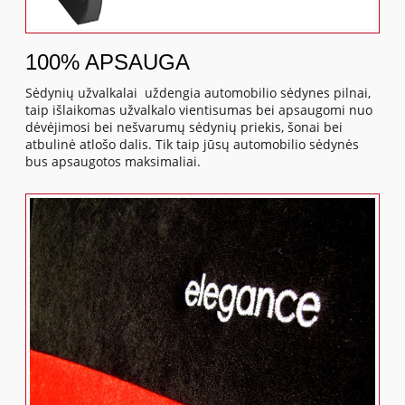
100% APSAUGA
Sėdynių užvalkalai uždengia automobilio sėdynes pilnai,
taip išlaikomas užvalkalo vientisumas bei apsaugomi nuo
dėvėjimosi bei nešvarumų sėdynių priekis, šonai bei
atbulinė atlošo dalis. Tik taip jūsų automobilio sėdynės
bus apsaugotos maksimaliai.