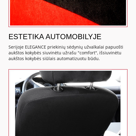
ESTETIKA AUTOMOBILYJE
Serijoje ELEGANCE priekinių sėdynių užvalkalai papuošti
aukštos kokybės siuvinėtu užrašu "comfort", išsiuvinėtu
aukštos kokybės siūlais automatizuotu būdu.