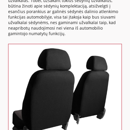
užvalkalas. Todėl, užsakant tokius sėdynių užvalkalus,
būtina žinoti apie sėdynių komplektaciją, atsižvelgti į
esančius porankius ar galinės sėdynės dalinio atlenkimo
funkcijas automobilyje, visa tai įtakoja kaip bus siuvami
užvalkalai sėdynėms, nes gaminami užvalkalai taip, kad
neapribotų naudojimosi nei viena iš automobilio
gamintojo numatytų funkcijų.