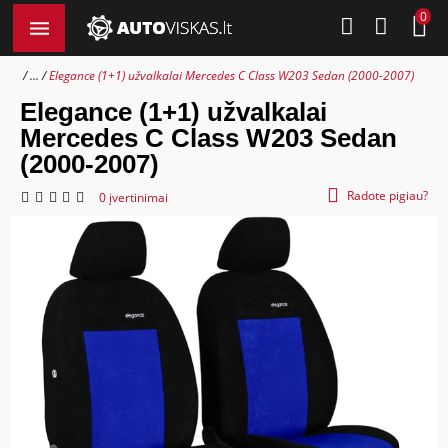
0
...
Elegance (1+1) užvalkalai Mercedes C Class W203 Sedan (2000-2007)
Elegance (1+1) užvalkalai
Mercedes C Class W203 Sedan
(2000-2007)
Radote pigiau?
0 įvertinimai