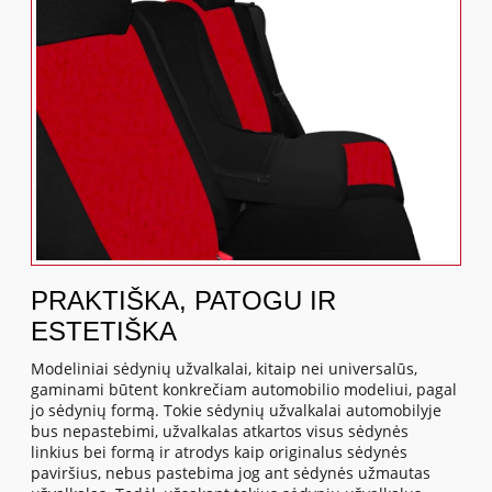
PRAKTIŠKA, PATOGU IR
ESTETIŠKA
Modeliniai sėdynių užvalkalai, kitaip nei universalūs,
gaminami būtent konkrečiam automobilio modeliui, pagal
jo sėdynių formą. Tokie sėdynių užvalkalai automobilyje
bus nepastebimi, užvalkalas atkartos visus sėdynės
linkius bei formą ir atrodys kaip originalus sėdynės
paviršius, nebus pastebima jog ant sėdynės užmautas