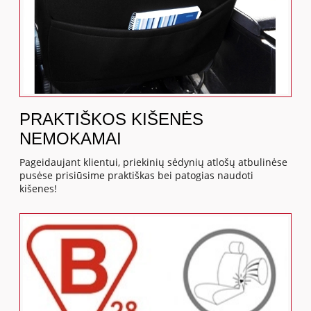
PRAKTIŠKOS KIŠENĖS
NEMOKAMAI
Pageidaujant klientui, priekinių sėdynių atlošų atbulinėse
pusėse prisiūsime praktiškas bei patogias naudoti
kišenes!