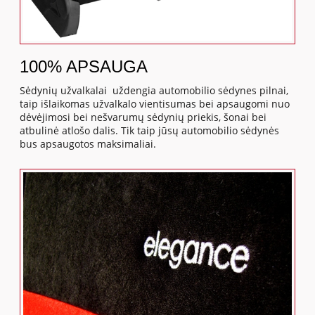
100% APSAUGA
Sėdynių užvalkalai uždengia automobilio sėdynes pilnai,
taip išlaikomas užvalkalo vientisumas bei apsaugomi nuo
dėvėjimosi bei nešvarumų sėdynių priekis, šonai bei
atbulinė atlošo dalis. Tik taip jūsų automobilio sėdynės
bus apsaugotos maksimaliai.