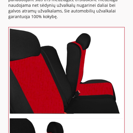
naudojama net sėdynių užvalkalų nugarinei daliai bei
galvos atramų užvalkalams, šie automobilių užvalkalai
garantuoja 100% kokybę.