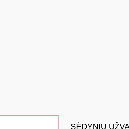
SĖDYNIŲ UŽV