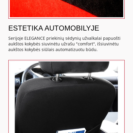
ESTETIKA AUTOMOBILYJE
Serijoje ELEGANCE priekinių sėdynių užvalkalai papuošti
aukštos kokybės siuvinėtu užrašu "comfort", išsiuvinėtu
aukštos kokybės siūlais automatizuotu būdu.