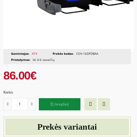
Gamintojas:
ATV
Prekės kodas:
COV-16DFDBAA
Pristatymas:
Iki 4-6 savaičių
86.00€
Kiekis
Į krepšelį
Prekės variantai