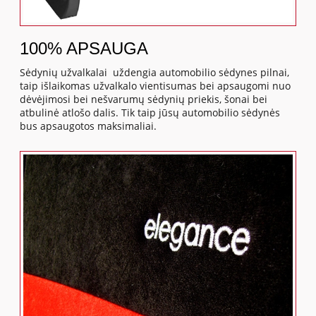
100% APSAUGA
Sėdynių užvalkalai uždengia automobilio sėdynes pilnai,
taip išlaikomas užvalkalo vientisumas bei apsaugomi nuo
dėvėjimosi bei nešvarumų sėdynių priekis, šonai bei
atbulinė atlošo dalis. Tik taip jūsų automobilio sėdynės
bus apsaugotos maksimaliai.