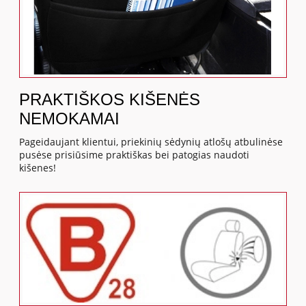
PRAKTIŠKOS KIŠENĖS
NEMOKAMAI
Pageidaujant klientui, priekinių sėdynių atlošų atbulinėse
pusėse prisiūsime praktiškas bei patogias naudoti
kišenes!