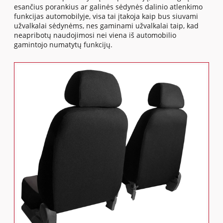
esančius porankius ar galinės sėdynės dalinio atlenkimo
funkcijas automobilyje, visa tai įtakoja kaip bus siuvami
užvalkalai sėdynėms, nes gaminami užvalkalai taip, kad
neapribotų naudojimosi nei viena iš automobilio
gamintojo numatytų funkcijų.