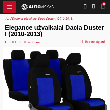
0
...
Elegance užvalkalai Dacia Duster I (2010-2013)
Elegance užvalkalai Dacia Duster
I (2010-2013)
Radote pigiau?
0 įvertinimai