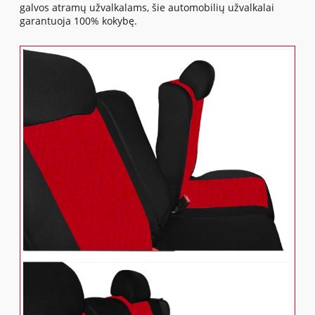
galvos atramų užvalkalams, šie automobilių užvalkalai
garantuoja 100% kokybę.