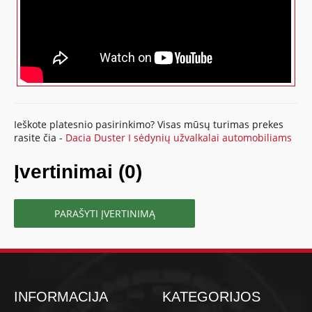
Ieškote platesnio pasirinkimo? Visas mūsų turimas prekes
rasite čia -
Dacia Duster I sėdynių užvalkalai automobiliams
Įvertinimai (0)
PARAŠYTI ĮVERTINIMĄ
INFORMACIJA
KATEGORIJOS