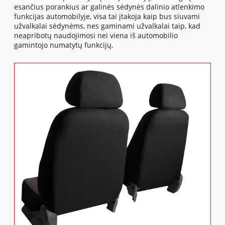
esančius porankius ar galinės sėdynės dalinio atlenkimo
funkcijas automobilyje, visa tai įtakoja kaip bus siuvami
užvalkalai sėdynėms, nes gaminami užvalkalai taip, kad
neapribotų naudojimosi nei viena iš automobilio
gamintojo numatytų funkcijų.