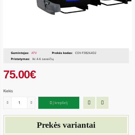
Gamintojas:
ATV
Prekės kodas:
COV-F3B264D2
Pristatymas:
Iki 4-6 savaičių
75.00€
Kiekis
Į krepšelį
Prekės variantai