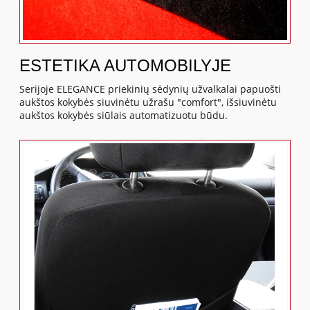
ESTETIKA AUTOMOBILYJE
Serijoje ELEGANCE priekinių sėdynių užvalkalai papuošti
aukštos kokybės siuvinėtu užrašu "comfort", išsiuvinėtu
aukštos kokybės siūlais automatizuotu būdu.