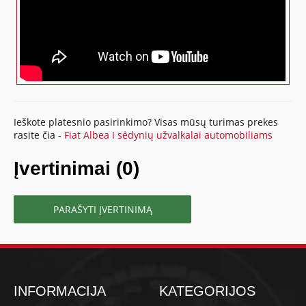
Ieškote platesnio pasirinkimo? Visas mūsų turimas prekes
rasite čia -
Fiat Albea I sėdynių užvalkalai automobiliams
Įvertinimai (0)
PARAŠYTI ĮVERTINIMĄ
INFORMACIJA
KATEGORIJOS