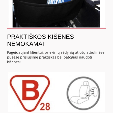
PRAKTIŠKOS KIŠENĖS
NEMOKAMAI
Pageidaujant klientui, priekinių sėdynių atlošų atbulinėse
pusėse prisiūsime praktiškas bei patogias naudoti
kišenes!