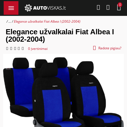
0
...
Elegance užvalkalai Fiat Albea I (2002-2004)
Elegance užvalkalai Fiat Albea I
(2002-2004)
Radote pigiau?
0 įvertinimai