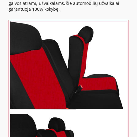
galvos atramų užvalkalams, šie automobilių užvalkalai
garantuoja 100% kokybę.