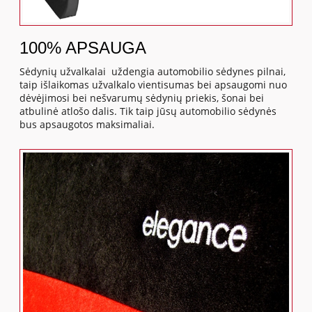
100% APSAUGA
Sėdynių užvalkalai uždengia automobilio sėdynes pilnai,
taip išlaikomas užvalkalo vientisumas bei apsaugomi nuo
dėvėjimosi bei nešvarumų sėdynių priekis, šonai bei
atbulinė atlošo dalis. Tik taip jūsų automobilio sėdynės
bus apsaugotos maksimaliai.