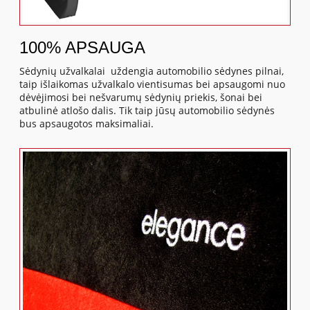
100% APSAUGA
Sėdynių užvalkalai uždengia automobilio sėdynes pilnai,
taip išlaikomas užvalkalo vientisumas bei apsaugomi nuo
dėvėjimosi bei nešvarumų sėdynių priekis, šonai bei
atbulinė atlošo dalis. Tik taip jūsų automobilio sėdynės
bus apsaugotos maksimaliai.