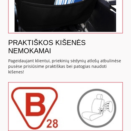
PRAKTIŠKOS KIŠENĖS
NEMOKAMAI
Pageidaujant klientui, priekinių sėdynių atlošų atbulinėse
pusėse prisiūsime praktiškas bei patogias naudoti
kišenes!