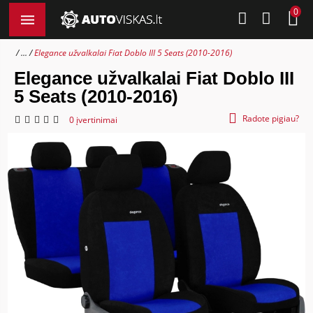
0
...
Elegance užvalkalai Fiat Doblo III 5 Seats (2010-2016)
Elegance užvalkalai Fiat Doblo III
5 Seats (2010-2016)
Radote pigiau?
0 įvertinimai