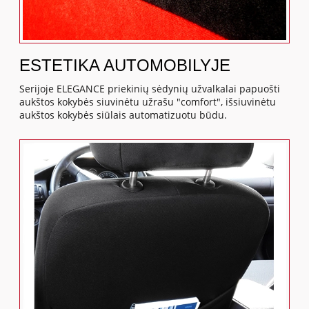
ESTETIKA AUTOMOBILYJE
Serijoje ELEGANCE priekinių sėdynių užvalkalai papuošti
aukštos kokybės siuvinėtu užrašu "comfort", išsiuvinėtu
aukštos kokybės siūlais automatizuotu būdu.