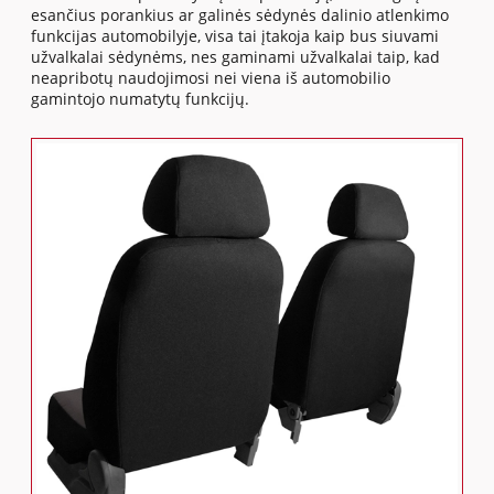
esančius porankius ar galinės sėdynės dalinio atlenkimo
funkcijas automobilyje, visa tai įtakoja kaip bus siuvami
užvalkalai sėdynėms, nes gaminami užvalkalai taip, kad
neapribotų naudojimosi nei viena iš automobilio
gamintojo numatytų funkcijų.