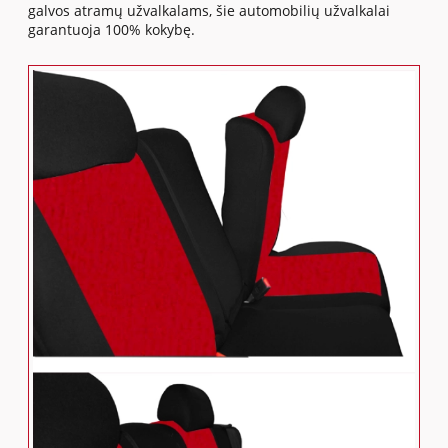
galvos atramų užvalkalams, šie automobilių užvalkalai
garantuoja 100% kokybę.