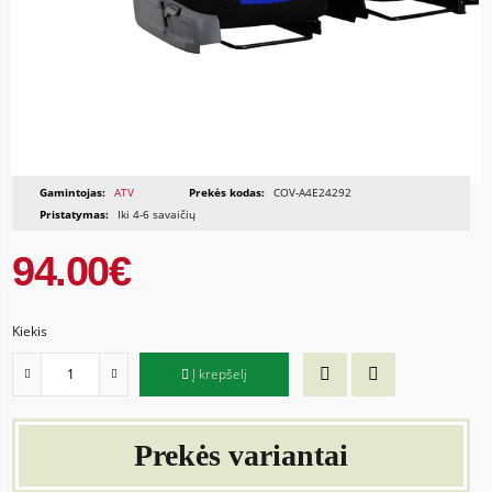
Gamintojas:
ATV
Prekės kodas:
COV-A4E24292
Pristatymas:
Iki 4-6 savaičių
94.00€
Kiekis
Į krepšelį
Prekės variantai