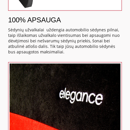
100% APSAUGA
Sėdynių užvalkalai uždengia automobilio sėdynes pilnai,
taip išlaikomas užvalkalo vientisumas bei apsaugomi nuo
dėvėjimosi bei nešvarumų sėdynių priekis, šonai bei
atbulinė atlošo dalis. Tik taip jūsų automobilio sėdynės
bus apsaugotos maksimaliai.