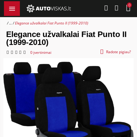
0
...
Elegance užvalkalai Fiat Punto II (1999-2010)
Elegance užvalkalai Fiat Punto II
(1999-2010)
Radote pigiau?
0 įvertinimai