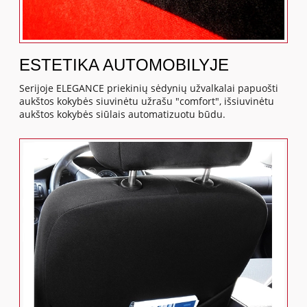
ESTETIKA AUTOMOBILYJE
Serijoje ELEGANCE priekinių sėdynių užvalkalai papuošti
aukštos kokybės siuvinėtu užrašu "comfort", išsiuvinėtu
aukštos kokybės siūlais automatizuotu būdu.