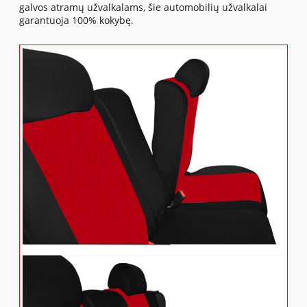
galvos atramų užvalkalams, šie automobilių užvalkalai
garantuoja 100% kokybę.