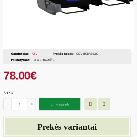
Gamintojas:
ATV
Prekės kodas:
COV-BCBA962C
Pristatymas:
Iki 4-6 savaičių
78.00€
Kiekis
Į krepšelį
Prekės variantai