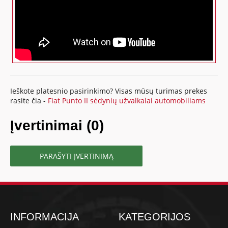
Ieškote platesnio pasirinkimo? Visas mūsų turimas prekes
rasite čia -
Fiat Punto II sėdynių užvalkalai automobiliams
Įvertinimai (0)
PARAŠYTI ĮVERTINIMĄ
INFORMACIJA
KATEGORIJOS