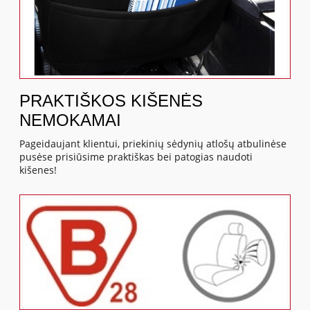
PRAKTIŠKOS KIŠENĖS
NEMOKAMAI
Pageidaujant klientui, priekinių sėdynių atlošų atbulinėse
pusėse prisiūsime praktiškas bei patogias naudoti
kišenes!