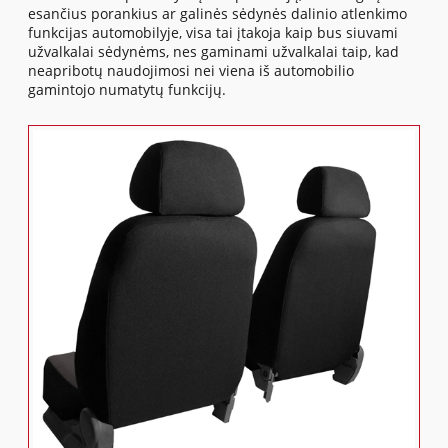
esančius porankius ar galinės sėdynės dalinio atlenkimo
funkcijas automobilyje, visa tai įtakoja kaip bus siuvami
užvalkalai sėdynėms, nes gaminami užvalkalai taip, kad
neapribotų naudojimosi nei viena iš automobilio
gamintojo numatytų funkcijų.