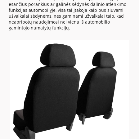
esančius porankius ar galinės sėdynės dalinio atlenkimo
funkcijas automobilyje, visa tai įtakoja kaip bus siuvami
užvalkalai sėdynėms, nes gaminami užvalkalai taip, kad
neapribotų naudojimosi nei viena iš automobilio
gamintojo numatytų funkcijų.