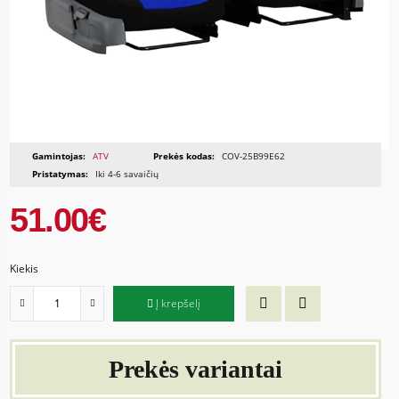
Gamintojas:
ATV
Prekės kodas:
COV-25B99E62
Pristatymas:
Iki 4-6 savaičių
51.00€
Kiekis
Į krepšelį
Prekės variantai