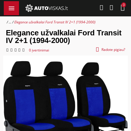
0
...
Elegance užvalkalai Ford Transit IV 2+1 (1994-2000)
Elegance užvalkalai Ford Transit
IV 2+1 (1994-2000)
Radote pigiau?
0 įvertinimai