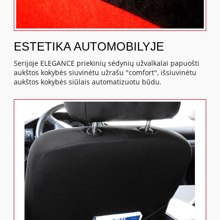
ESTETIKA AUTOMOBILYJE
Serijoje ELEGANCE priekinių sėdynių užvalkalai papuošti
aukštos kokybės siuvinėtu užrašu "comfort", išsiuvinėtu
aukštos kokybės siūlais automatizuotu būdu.