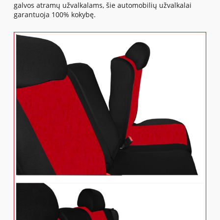
galvos atramų užvalkalams, šie automobilių užvalkalai
garantuoja 100% kokybę.