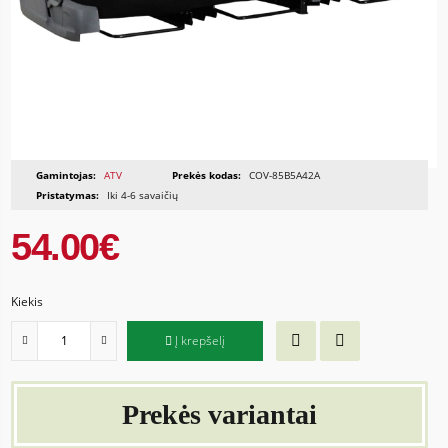
Gamintojas:
ATV
Prekės kodas:
COV-85B5A42A
Pristatymas:
Iki 4-6 savaičių
54.00€
Kiekis
Į krepšelį
Prekės variantai