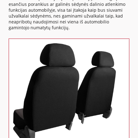
esančius porankius ar galinės sėdynės dalinio atlenkimo
funkcijas automobilyje, visa tai įtakoja kaip bus siuvami
užvalkalai sėdynėms, nes gaminami užvalkalai taip, kad
neapribotų naudojimosi nei viena iš automobilio
gamintojo numatytų funkcijų.