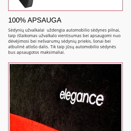
100% APSAUGA
Sėdynių užvalkalai uždengia automobilio sėdynes pilnai,
taip išlaikomas užvalkalo vientisumas bei apsaugomi nuo
dėvėjimosi bei nešvarumų sėdynių priekis, šonai bei
atbulinė atlošo dalis. Tik taip jūsų automobilio sėdynės
bus apsaugotos maksimaliai.