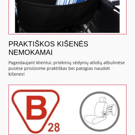
PRAKTIŠKOS KIŠENĖS
NEMOKAMAI
Pageidaujant klientui, priekinių sėdynių atlošų atbulinėse
pusėse prisiūsime praktiškas bei patogias naudoti
kišenes!