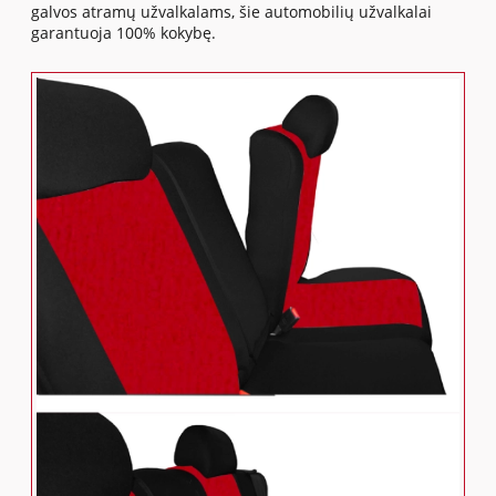
galvos atramų užvalkalams, šie automobilių užvalkalai
garantuoja 100% kokybę.