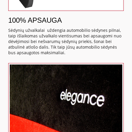
100% APSAUGA
Sėdynių užvalkalai uždengia automobilio sėdynes pilnai,
taip išlaikomas užvalkalo vientisumas bei apsaugomi nuo
dėvėjimosi bei nešvarumų sėdynių priekis, šonai bei
atbulinė atlošo dalis. Tik taip jūsų automobilio sėdynės
bus apsaugotos maksimaliai.