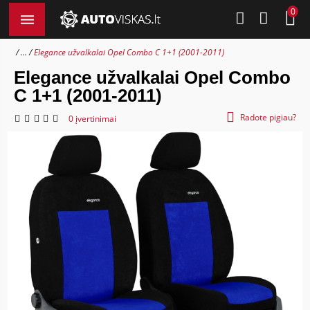
0
...
Elegance užvalkalai Opel Combo C 1+1 (2001-2011)
Elegance užvalkalai Opel Combo
C 1+1 (2001-2011)
Radote pigiau?
0 įvertinimai