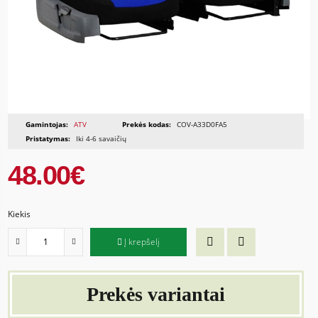
Gamintojas:
ATV
Prekės kodas:
COV-A33D0FA5
Pristatymas:
Iki 4-6 savaičių
48.00€
Kiekis
Į krepšelį
Prekės variantai