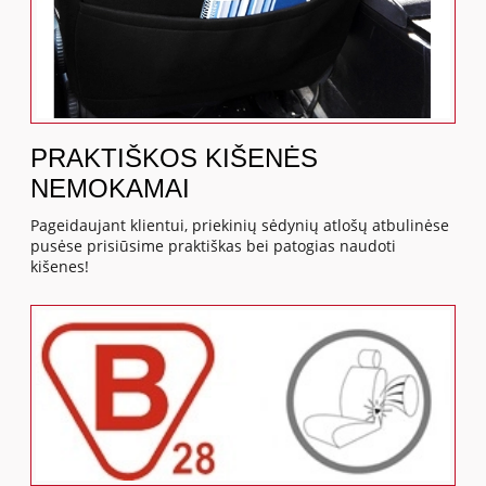
PRAKTIŠKOS KIŠENĖS
NEMOKAMAI
Pageidaujant klientui, priekinių sėdynių atlošų atbulinėse
pusėse prisiūsime praktiškas bei patogias naudoti
kišenes!