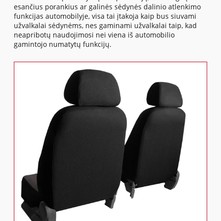
esančius porankius ar galinės sėdynės dalinio atlenkimo
funkcijas automobilyje, visa tai įtakoja kaip bus siuvami
užvalkalai sėdynėms, nes gaminami užvalkalai taip, kad
neapribotų naudojimosi nei viena iš automobilio
gamintojo numatytų funkcijų.