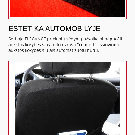
ESTETIKA AUTOMOBILYJE
Serijoje ELEGANCE priekinių sėdynių užvalkalai papuošti
aukštos kokybės siuvinėtu užrašu "comfort", išsiuvinėtu
aukštos kokybės siūlais automatizuotu būdu.