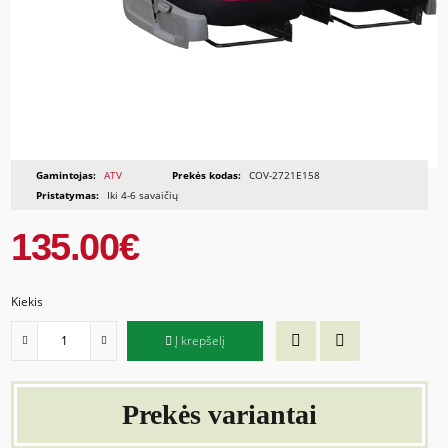
Gamintojas:
ATV
Prekės kodas:
COV-2721E158
Pristatymas:
Iki 4-6 savaičių
135.00€
Kiekis
Į krepšelį
Prekės variantai