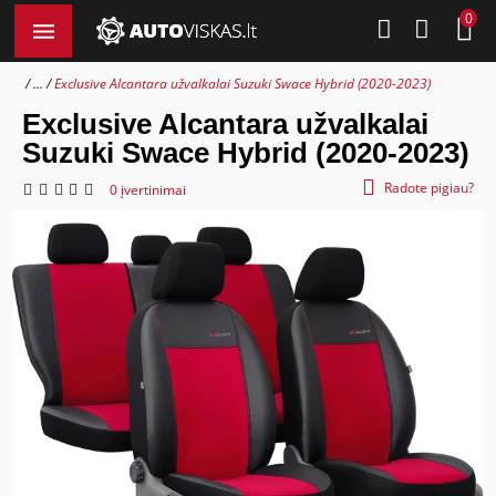
0
...
Exclusive Alcantara užvalkalai Suzuki Swace Hybrid (2020-2023)
Exclusive Alcantara užvalkalai
Suzuki Swace Hybrid (2020-2023)
Radote pigiau?
0 įvertinimai