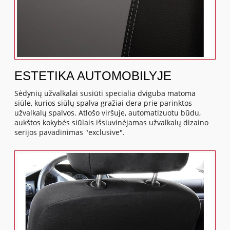
ESTETIKA AUTOMOBILYJE
Sėdynių užvalkalai susiūti specialia dviguba matoma
siūle, kurios siūlų spalva gražiai dera prie parinktos
užvalkalų spalvos. Atlošo viršuje, automatizuotu būdu,
aukštos kokybės siūlais išsiuvinėjamas užvalkalų dizaino
serijos pavadinimas "exclusive".