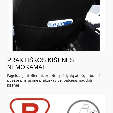
PRAKTIŠKOS KIŠENĖS
NEMOKAMAI
Pageidaujant klientui, priekinių sėdynių atlošų atbulinėse
pusėse prisiūsime praktiškas bei patogias naudoti
kišenes!