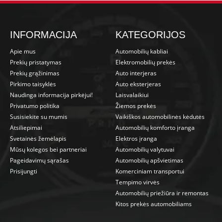
INFORMACIJA
KATEGORIJOS
Apie mus
Automobilių kabliai
Prekių pristatymas
Elektromobilių prekės
Prekių grąžinimas
Auto interjeras
Pirkimo taisyklės
Auto eksterjeras
Naudinga informacija pirkėjui!
Laisvalaikiui
Privatumo politika
Žiemos prekės
Susisiekite su mumis
Vaikiškos automobilinės kėdutės
Atsiliepimai
Automobilių komforto įranga
Svetainės žemėlapis
Elektros įranga
Mūsų kolegos bei partneriai
Automobilių valytuvai
Pageidavimų sąrašas
Automobilių apšvietimas
Prisijungti
Komerciniam transportui
Tempimo virvės
Automobilių priežiūra ir remontas
Kitos prekės automobiliams