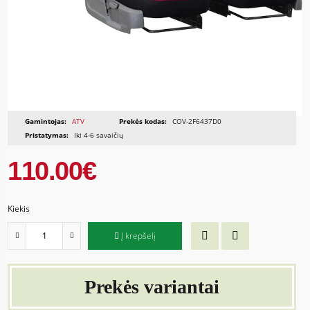
Gamintojas:
ATV
Prekės kodas:
COV-2F6437D0
Pristatymas:
Iki 4-6 savaičių
110.00€
Kiekis
Į krepšelį
Prekės variantai