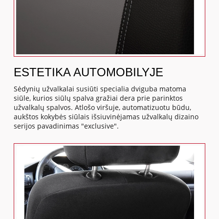
ESTETIKA AUTOMOBILYJE
Sėdynių užvalkalai susiūti specialia dviguba matoma
siūle, kurios siūlų spalva gražiai dera prie parinktos
užvalkalų spalvos. Atlošo viršuje, automatizuotu būdu,
aukštos kokybės siūlais išsiuvinėjamas užvalkalų dizaino
serijos pavadinimas "exclusive".