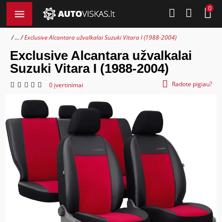
0
...
Exclusive Alcantara užvalkalai Suzuki Vitara I (1988-2004)
Exclusive Alcantara užvalkalai
Suzuki Vitara I (1988-2004)
Radote pigiau?
0 įvertinimai