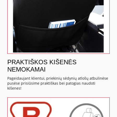
PRAKTIŠKOS KIŠENĖS
NEMOKAMAI
Pageidaujant klientui, priekinių sėdynių atlošų atbulinėse
pusėse prisiūsime praktiškas bei patogias naudoti
kišenes!