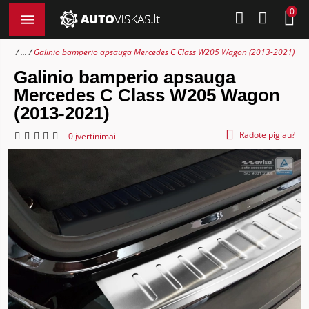
0
...
Galinio bamperio apsauga Mercedes C Class W205 Wagon (2013-2021)
Galinio bamperio apsauga
Mercedes C Class W205 Wagon
(2013-2021)
Radote pigiau?
0 įvertinimai