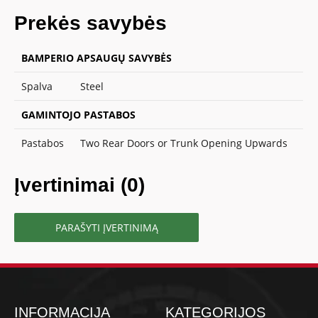
Prekės savybės
BAMPERIO APSAUGŲ SAVYBĖS
Spalva
Steel
GAMINTOJO PASTABOS
Pastabos
Two Rear Doors or Trunk Opening Upwards
Įvertinimai (0)
PARAŠYTI ĮVERTINIMĄ
INFORMACIJA
KATEGORIJOS