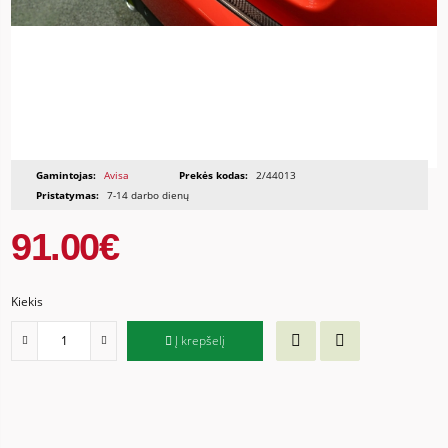
Gamintojas:
Avisa
Prekės kodas:
2/44013
Pristatymas:
7-14 darbo dienų
91.00€
Kiekis
Į krepšelį