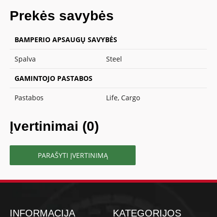
Prekės savybės
BAMPERIO APSAUGŲ SAVYBĖS
Spalva
Steel
GAMINTOJO PASTABOS
Pastabos
Life, Cargo
Įvertinimai (0)
PARAŠYTI ĮVERTINIMĄ
INFORMACIJA
KATEGORIJOS