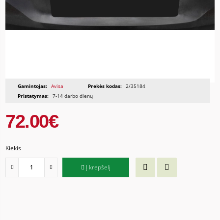
Gamintojas:
Avisa
Prekės kodas:
2/35184
Pristatymas:
7-14 darbo dienų
72.00€
Kiekis
Į krepšelį