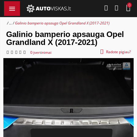
0
...
Galinio bamperio apsauga Opel Grandland X (2017-2021)
Galinio bamperio apsauga Opel
Grandland X (2017-2021)
Radote pigiau?
0 įvertinimai