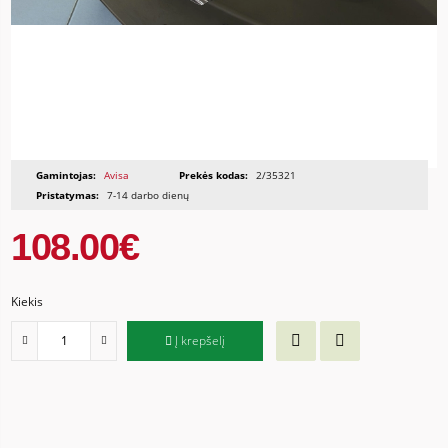
Gamintojas:
Avisa
Prekės kodas:
2/35321
Pristatymas:
7-14 darbo dienų
108.00€
Kiekis
Į krepšelį