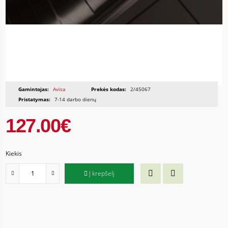
Gamintojas:
Avisa
Prekės kodas:
2/45067
Pristatymas:
7-14 darbo dienų
127.00€
Kiekis
Į krepšelį