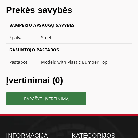
Prekės savybės
BAMPERIO APSAUGŲ SAVYBĖS
Spalva
Steel
GAMINTOJO PASTABOS
Pastabos
Models with Plastic Bumper Top
Įvertinimai (0)
PARAŠYTI ĮVERTINIMĄ
INFORMACIJA
KATEGORIJOS