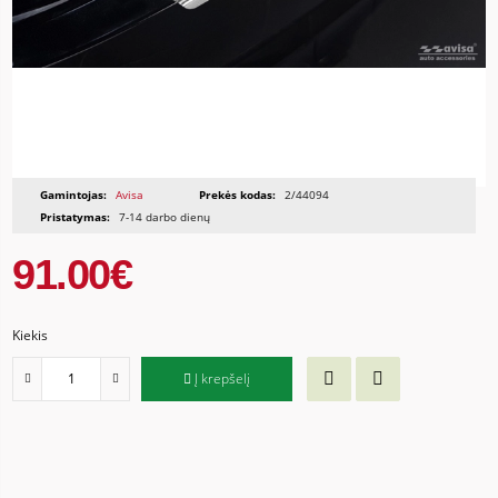
Gamintojas:
Avisa
Prekės kodas:
2/44094
Pristatymas:
7-14 darbo dienų
91.00€
Kiekis
Į krepšelį