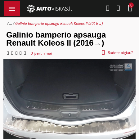
0
...
Galinio bamperio apsauga Renault Koleos II (2016→)
Galinio bamperio apsauga
Renault Koleos II (2016→)
Radote pigiau?
0 įvertinimai