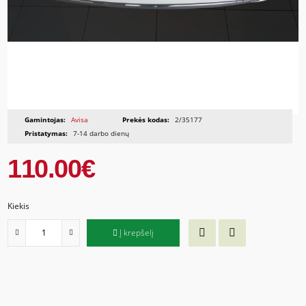
Gamintojas:
Avisa
Prekės kodas:
2/35177
Pristatymas:
7-14 darbo dienų
110.00€
Kiekis
Į krepšelį