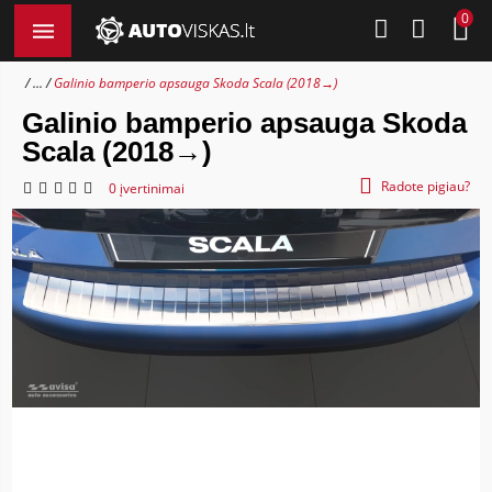
0
...
Galinio bamperio apsauga Skoda Scala (2018→)
Galinio bamperio apsauga Skoda
Scala (2018→)
Radote pigiau?
0 įvertinimai