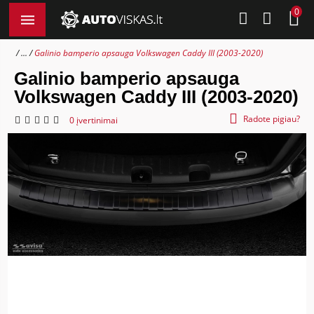
0
...
Galinio bamperio apsauga Volkswagen Caddy III (2003-2020)
Galinio bamperio apsauga
Volkswagen Caddy III (2003-2020)
Radote pigiau?
0 įvertinimai