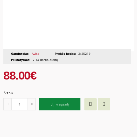
Gamintojas:
Avisa
Prekės kodas:
2/45219
Pristatymas:
7-14 darbo dienų
88.00€
Kiekis
Į krepšelį