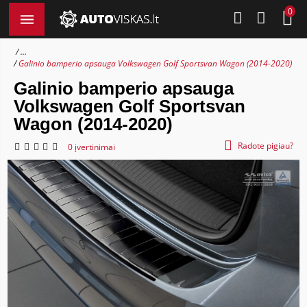
0
...
Galinio bamperio apsauga Volkswagen Golf Sportsvan Wagon (2014-2020)
Galinio bamperio apsauga
Volkswagen Golf Sportsvan
Wagon (2014-2020)
Radote pigiau?
0 įvertinimai