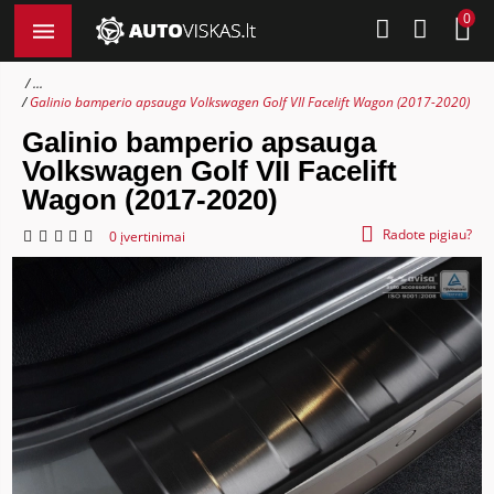
0
...
Galinio bamperio apsauga Volkswagen Golf VII Facelift Wagon (2017-2020)
Galinio bamperio apsauga
Volkswagen Golf VII Facelift
Wagon (2017-2020)
Radote pigiau?
0 įvertinimai