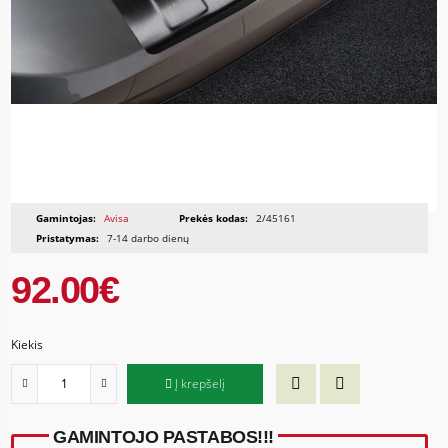
Gamintojas:
Avisa
Prekės kodas:
2/45161
Pristatymas:
7-14 darbo dienų
92.00€
Kiekis
Į krepšelį
GAMINTOJO PASTABOS!!!