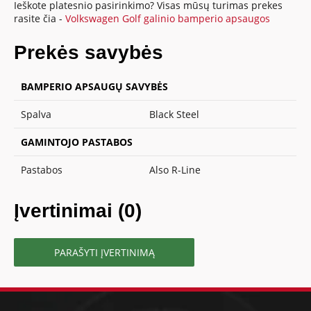
Ieškote platesnio pasirinkimo? Visas mūsų turimas prekes
rasite čia -
Volkswagen Golf galinio bamperio apsaugos
Prekės savybės
BAMPERIO APSAUGŲ SAVYBĖS
Spalva
Black Steel
GAMINTOJO PASTABOS
Pastabos
Also R-Line
Įvertinimai (0)
PARAŠYTI ĮVERTINIMĄ