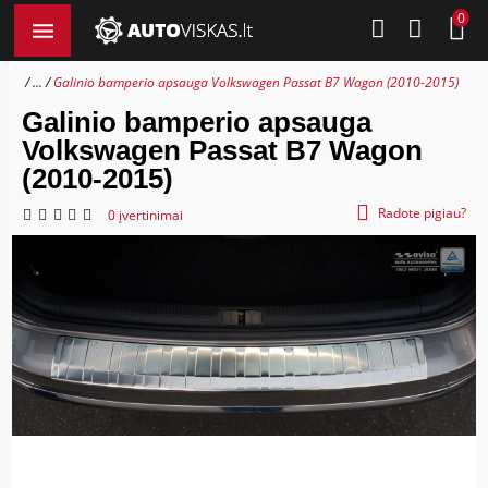
0
...
Galinio bamperio apsauga Volkswagen Passat B7 Wagon (2010-2015)
Galinio bamperio apsauga
Volkswagen Passat B7 Wagon
(2010-2015)
Radote pigiau?
0 įvertinimai