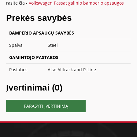
rasite čia -
Volkswagen Passat galinio bamperio apsaugos
Prekės savybės
BAMPERIO APSAUGŲ SAVYBĖS
Spalva
Steel
GAMINTOJO PASTABOS
Pastabos
Also Alltrack and R-Line
Įvertinimai (0)
PARAŠYTI ĮVERTINIMĄ