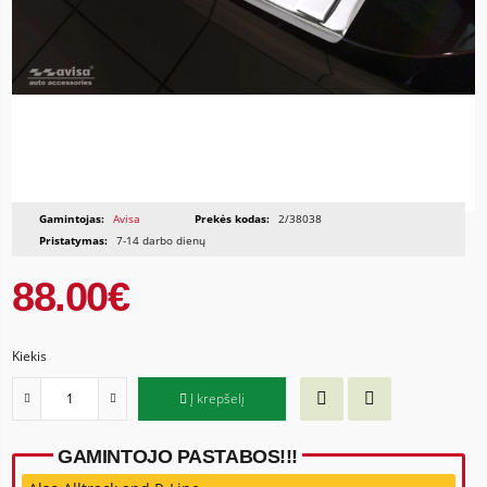
Gamintojas:
Avisa
Prekės kodas:
2/38038
Pristatymas:
7-14 darbo dienų
88.00€
Kiekis
Į krepšelį
GAMINTOJO PASTABOS!!!