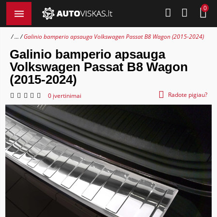
0
...
Galinio bamperio apsauga Volkswagen Passat B8 Wagon (2015-2024)
Galinio bamperio apsauga
Volkswagen Passat B8 Wagon
(2015-2024)
Radote pigiau?
0 įvertinimai