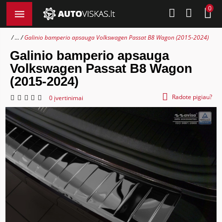
0
...
Galinio bamperio apsauga Volkswagen Passat B8 Wagon (2015-2024)
Galinio bamperio apsauga
Volkswagen Passat B8 Wagon
(2015-2024)
Radote pigiau?
0 įvertinimai