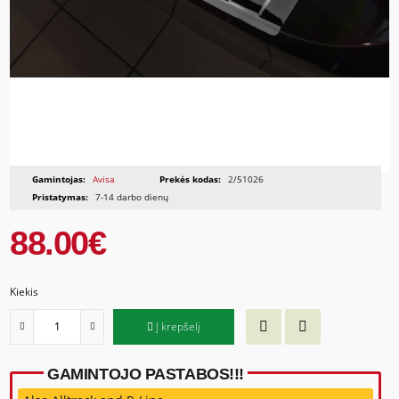
Gamintojas:
Avisa
Prekės kodas:
2/51026
Pristatymas:
7-14 darbo dienų
88.00€
Kiekis
Į krepšelį
GAMINTOJO PASTABOS!!!