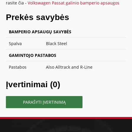
rasite čia -
Volkswagen Passat galinio bamperio apsaugos
Prekės savybės
BAMPERIO APSAUGŲ SAVYBĖS
Spalva
Black Steel
GAMINTOJO PASTABOS
Pastabos
Also Alltrack and R-Line
Įvertinimai (0)
PARAŠYTI ĮVERTINIMĄ