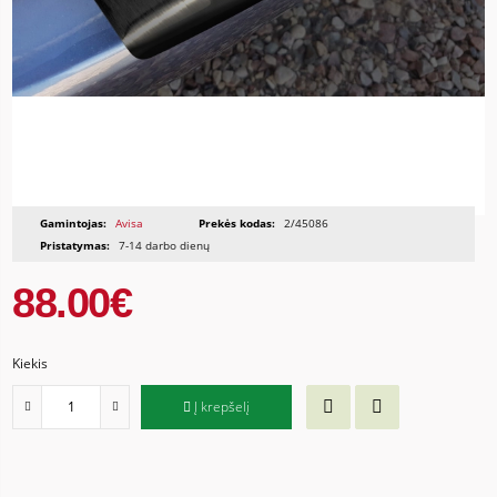
Gamintojas:
Avisa
Prekės kodas:
2/45086
Pristatymas:
7-14 darbo dienų
88.00€
Kiekis
Į krepšelį