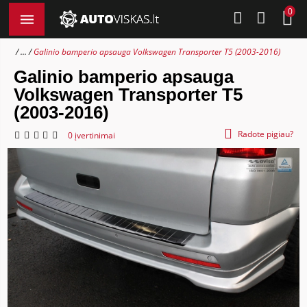
0
...
Galinio bamperio apsauga Volkswagen Transporter T5 (2003-2016)
Galinio bamperio apsauga
Volkswagen Transporter T5
(2003-2016)
Radote pigiau?
0 įvertinimai