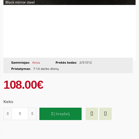
Gamintojas:
Avisa
Prekės kodas:
2/51012
Pristatymas:
7-14 darbo dienų
108.00€
Kiekis
Į krepšelį