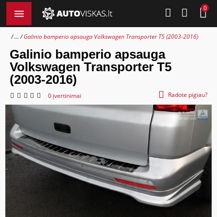
0
...
Galinio bamperio apsauga Volkswagen Transporter T5 (2003-2016)
Galinio bamperio apsauga
Volkswagen Transporter T5
(2003-2016)
Radote pigiau?
0 įvertinimai