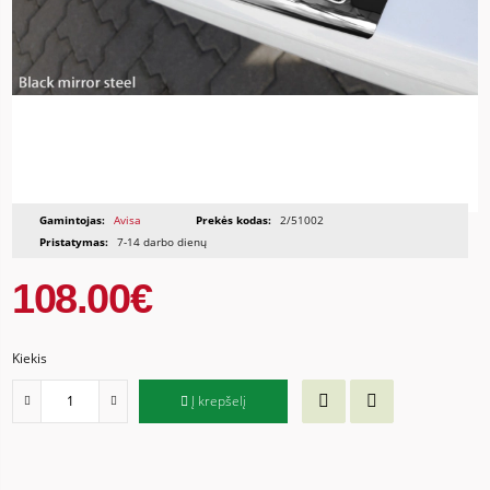
Gamintojas:
Avisa
Prekės kodas:
2/51002
Pristatymas:
7-14 darbo dienų
108.00€
Kiekis
Į krepšelį