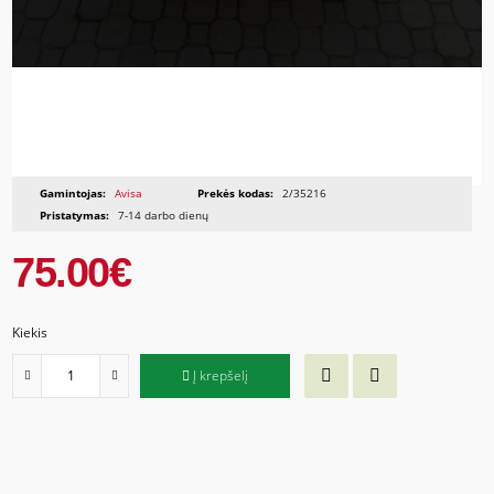
Gamintojas:
Avisa
Prekės kodas:
2/35216
Pristatymas:
7-14 darbo dienų
75.00€
Kiekis
Į krepšelį