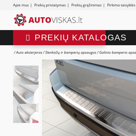
Apie mus
|
Prekių pristatymas
|
Prekių grąžinimas
|
Pirkimo taisyklės
PREKIŲ KATALOGAS
Auto eksterjeras
Slenksčių ir bamperių apsaugos
Galinio bamperio aps