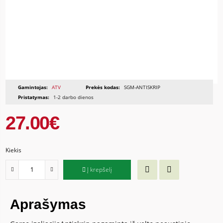
Gamintojas:
ATV
Prekės kodas:
SGM-ANTISKRIP
Pristatymas:
1-2 darbo dienos
27.00€
Kiekis
Į krepšelį
Aprašymas