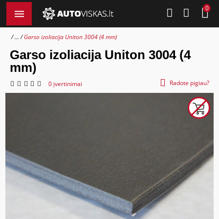
0
...
Garso izoliacija Uniton 3004 (4 mm)
Garso izoliacija Uniton 3004 (4
mm)
Radote pigiau?
0 įvertinimai