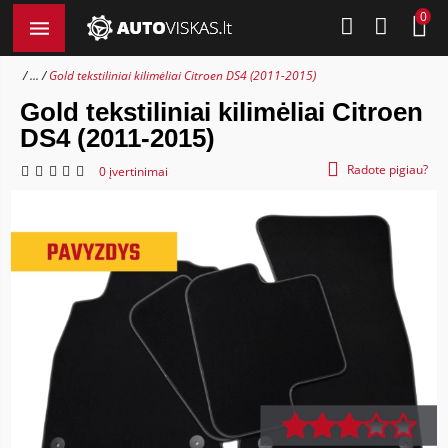
0
...
Gold tekstiliniai kilimėliai Citroen DS4 (2011-2015)
Gold tekstiliniai kilimėliai Citroen
DS4 (2011-2015)
Radote pigiau?
0 įvertinimai