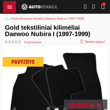
0
...
Gold tekstiliniai kilimėliai Daewoo Nubira I (1997-1999)
Gold tekstiliniai kilimėliai
Daewoo Nubira I (1997-1999)
Radote pigiau?
0 įvertinimai