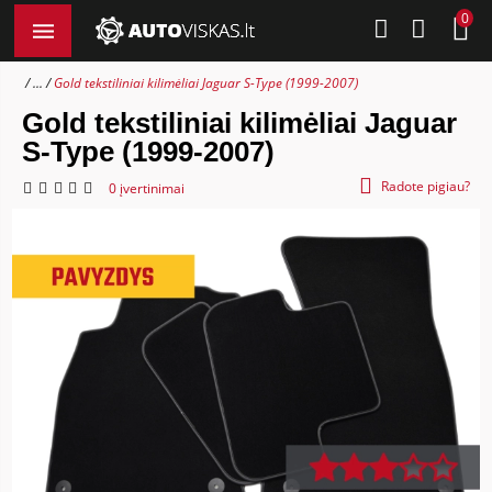
0
...
Gold tekstiliniai kilimėliai Jaguar S-Type (1999-2007)
Gold tekstiliniai kilimėliai Jaguar
S-Type (1999-2007)
Radote pigiau?
0 įvertinimai