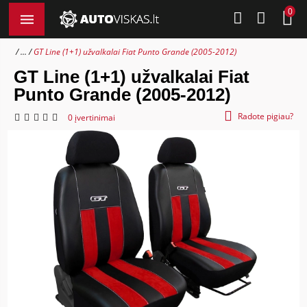
0
...
GT Line (1+1) užvalkalai Fiat Punto Grande (2005-2012)
GT Line (1+1) užvalkalai Fiat
Punto Grande (2005-2012)
Radote pigiau?
0 įvertinimai