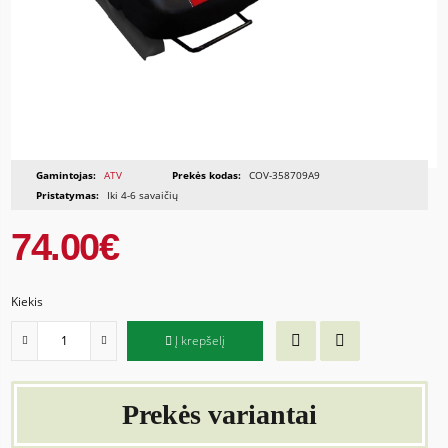
Gamintojas:
ATV
Prekės kodas:
COV-358709A9
Pristatymas:
Iki 4-6 savaičių
74.00€
Kiekis
Į krepšelį
Prekės variantai