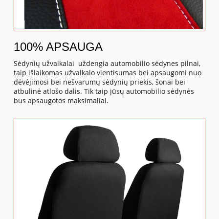
100% APSAUGA
Sėdynių užvalkalai uždengia automobilio sėdynes pilnai,
taip išlaikomas užvalkalo vientisumas bei apsaugomi nuo
dėvėjimosi bei nešvarumų sėdynių priekis, šonai bei
atbulinė atlošo dalis. Tik taip jūsų automobilio sėdynės
bus apsaugotos maksimaliai.