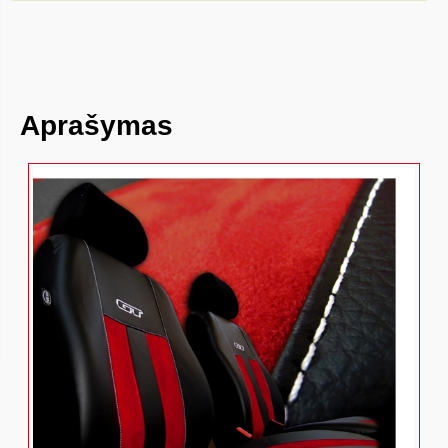
Aprašymas