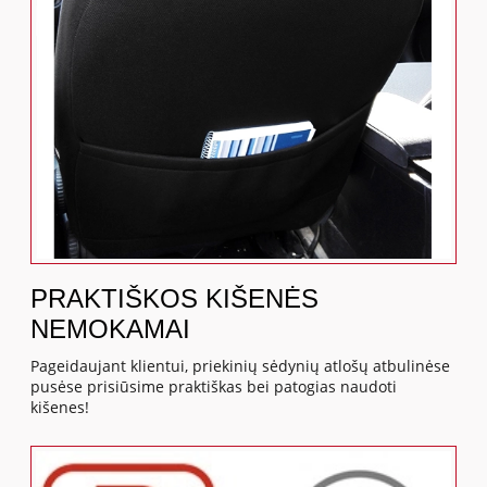
PRAKTIŠKOS KIŠENĖS
NEMOKAMAI
Pageidaujant klientui, priekinių sėdynių atlošų atbulinėse
pusėse prisiūsime praktiškas bei patogias naudoti
kišenes!