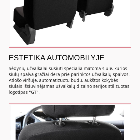
ESTETIKA AUTOMOBILYJE
Sėdynių užvalkalai susiūti specialia matoma siūle, kurios
siūlų spalva gražiai dera prie parinktos užvalkalų spalvos.
Atlošo viršuje, automatizuotu būdu, aukštos kokybės
siūlais išsiuvinėjamas užvalkalų dizaino serijos stilizuotas
logotipas "GT".