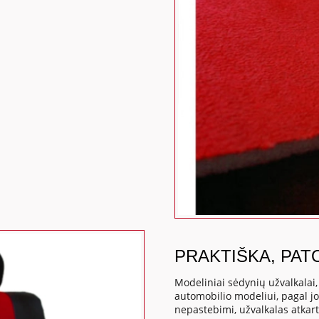
PRAKTIŠKA, PAT
Modeliniai sėdynių užvalkalai
automobilio modeliui, pagal j
nepastebimi, užvalkalas atkart