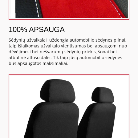
100% APSAUGA
Sėdynių užvalkalai uždengia automobilio sėdynes pilnai,
taip išlaikomas užvalkalo vientisumas bei apsaugomi nuo
dėvėjimosi bei nešvarumų sėdynių priekis, šonai bei
atbulinė atlošo dalis. Tik taip jūsų automobilio sėdynės
bus apsaugotos maksimaliai.