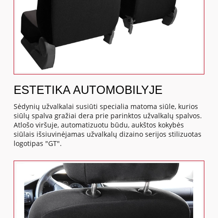
ESTETIKA AUTOMOBILYJE
Sėdynių užvalkalai susiūti specialia matoma siūle, kurios
siūlų spalva gražiai dera prie parinktos užvalkalų spalvos.
Atlošo viršuje, automatizuotu būdu, aukštos kokybės
siūlais išsiuvinėjamas užvalkalų dizaino serijos stilizuotas
logotipas "GT".