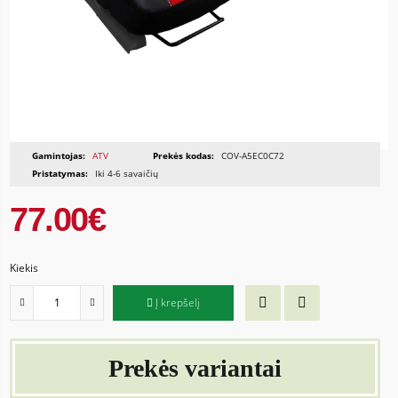
Gamintojas:
ATV
Prekės kodas:
COV-A5EC0C72
Pristatymas:
Iki 4-6 savaičių
77.00€
Kiekis
Į krepšelį
Prekės variantai