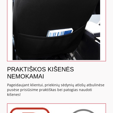
PRAKTIŠKOS KIŠENĖS
NEMOKAMAI
Pageidaujant klientui, priekinių sėdynių atlošų atbulinėse
pusėse prisiūsime praktiškas bei patogias naudoti
kišenes!