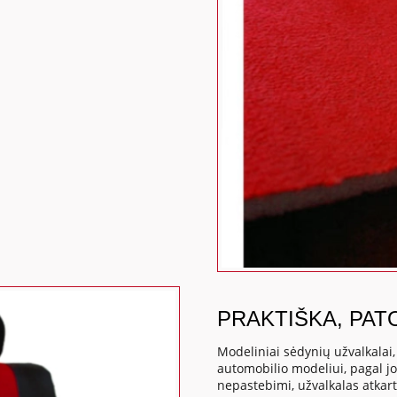
PRAKTIŠKA, PAT
Modeliniai sėdynių užvalkalai
automobilio modeliui, pagal j
nepastebimi, užvalkalas atkart