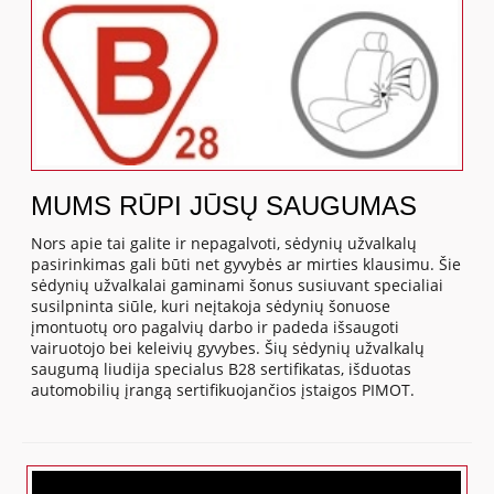
MUMS RŪPI JŪSŲ SAUGUMAS
Nors apie tai galite ir nepagalvoti, sėdynių užvalkalų
pasirinkimas gali būti net gyvybės ar mirties klausimu. Šie
sėdynių užvalkalai gaminami šonus susiuvant specialiai
susilpninta siūle, kuri neįtakoja sėdynių šonuose
įmontuotų oro pagalvių darbo ir padeda išsaugoti
vairuotojo bei keleivių gyvybes. Šių sėdynių užvalkalų
saugumą liudija specialus B28 sertifikatas, išduotas
automobilių įrangą sertifikuojančios įstaigos PIMOT.