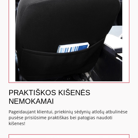
PRAKTIŠKOS KIŠENĖS
NEMOKAMAI
Pageidaujant klientui, priekinių sėdynių atlošų atbulinėse
pusėse prisiūsime praktiškas bei patogias naudoti
kišenes!