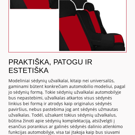
PRAKTIŠKA, PATOGU IR
ESTETIŠKA
Modeliniai sėdynių užvalkalai, kitaip nei universalūs,
gaminami būtent konkrečiam automobilio modeliui, pagal
jo sėdynių formą. Tokie sėdynių užvalkalai automobilyje
bus nepastebimi, užvalkalas atkartos visus sėdynės
linkius bei formą ir atrodys kaip originalus sėdynės
paviršius, nebus pastebima jog ant sėdynės užmautas
užvalkalas. Todėl, užsakant tokius sėdynių užvalkalus,
būtina žinoti apie sėdynių komplektaciją, atsižvelgti į
esančius porankius ar galinės sėdynės dalinio atlenkimo
funkcijas automobilyje, visa tai įtakoja kaip bus siuvami