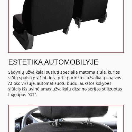
ESTETIKA AUTOMOBILYJE
Sėdynių užvalkalai susiūti specialia matoma siūle, kurios
siūlų spalva gražiai dera prie parinktos užvalkalų spalvos.
Atlošo viršuje, automatizuotu būdu, aukštos kokybės
siūlais išsiuvinėjamas užvalkalų dizaino serijos stilizuotas
logotipas "GT".