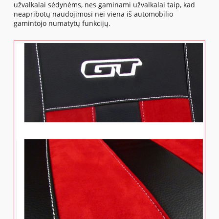
užvalkalai sėdynėms, nes gaminami užvalkalai taip, kad
neapribotų naudojimosi nei viena iš automobilio
gamintojo numatytų funkcijų.