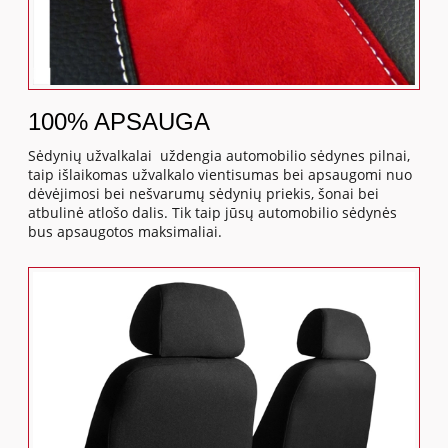
100% APSAUGA
Sėdynių užvalkalai uždengia automobilio sėdynes pilnai,
taip išlaikomas užvalkalo vientisumas bei apsaugomi nuo
dėvėjimosi bei nešvarumų sėdynių priekis, šonai bei
atbulinė atlošo dalis. Tik taip jūsų automobilio sėdynės
bus apsaugotos maksimaliai.