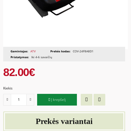
Gamintojas:
ATV
Prekės kodas:
COV-24F8A8D1
Pristatymas:
Iki 4-6 savaičių
82.00€
Kiekis
Į krepšelį
Prekės variantai