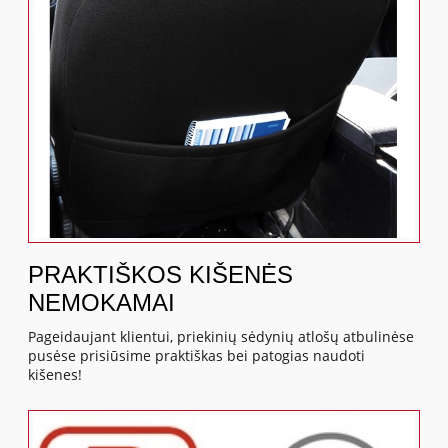
PRAKTIŠKOS KIŠENĖS
NEMOKAMAI
Pageidaujant klientui, priekinių sėdynių atlošų atbulinėse
pusėse prisiūsime praktiškas bei patogias naudoti
kišenes!