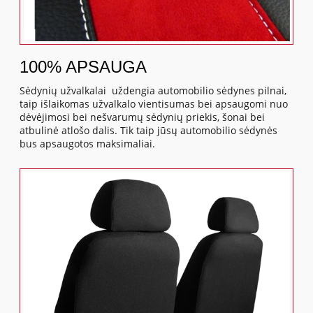
100% APSAUGA
Sėdynių užvalkalai uždengia automobilio sėdynes pilnai,
taip išlaikomas užvalkalo vientisumas bei apsaugomi nuo
dėvėjimosi bei nešvarumų sėdynių priekis, šonai bei
atbulinė atlošo dalis. Tik taip jūsų automobilio sėdynės
bus apsaugotos maksimaliai.