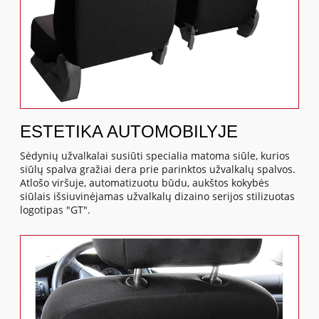
ESTETIKA AUTOMOBILYJE
Sėdynių užvalkalai susiūti specialia matoma siūle, kurios
siūlų spalva gražiai dera prie parinktos užvalkalų spalvos.
Atlošo viršuje, automatizuotu būdu, aukštos kokybės
siūlais išsiuvinėjamas užvalkalų dizaino serijos stilizuotas
logotipas "GT".