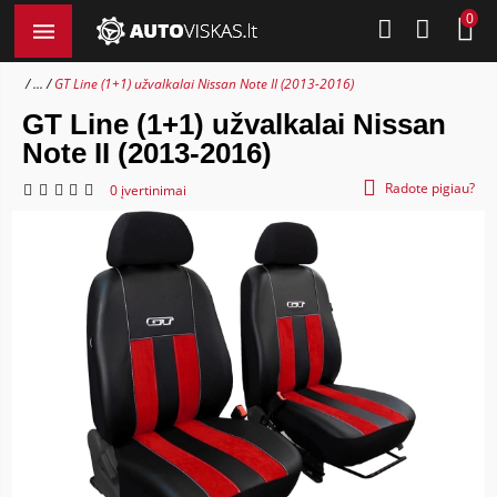
0
...
GT Line (1+1) užvalkalai Nissan Note II (2013-2016)
GT Line (1+1) užvalkalai Nissan
Note II (2013-2016)
Radote pigiau?
0 įvertinimai