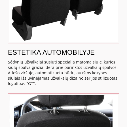
ESTETIKA AUTOMOBILYJE
Sėdynių užvalkalai susiūti specialia matoma siūle, kurios
siūlų spalva gražiai dera prie parinktos užvalkalų spalvos.
Atlošo viršuje, automatizuotu būdu, aukštos kokybės
siūlais išsiuvinėjamas užvalkalų dizaino serijos stilizuotas
logotipas "GT".