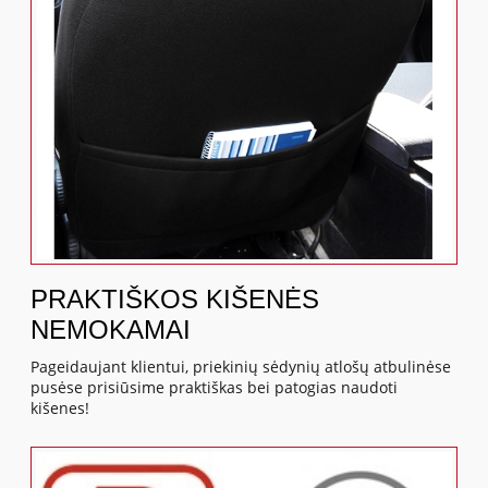
PRAKTIŠKOS KIŠENĖS
NEMOKAMAI
Pageidaujant klientui, priekinių sėdynių atlošų atbulinėse
pusėse prisiūsime praktiškas bei patogias naudoti
kišenes!