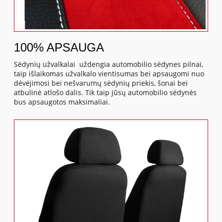
100% APSAUGA
Sėdynių užvalkalai uždengia automobilio sėdynes pilnai,
taip išlaikomas užvalkalo vientisumas bei apsaugomi nuo
dėvėjimosi bei nešvarumų sėdynių priekis, šonai bei
atbulinė atlošo dalis. Tik taip jūsų automobilio sėdynės
bus apsaugotos maksimaliai.