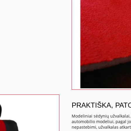
PRAKTIŠKA, PAT
Modeliniai sėdynių užvalkalai
automobilio modeliui, pagal j
nepastebimi, užvalkalas atkart